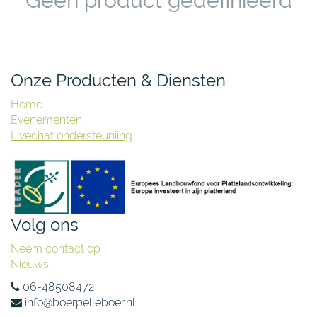
Geen product gedefinieerd
Onze Producten & Diensten
Home
Evenementen
Livechat ondersteuniing
Volg ons
Neem contact op
Nieuws
06-48508472
info@boerpelleboer.nl