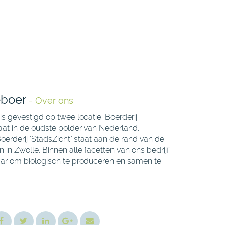
eboer
-
Over ons
is gevestigd op twee locatie. Boerderij
taat in de oudste polder van Nederland,
erderij "StadsZicht" staat aan de rand van de
 in Zwolle. Binnen alle facetten van ons bedrijf
naar om biologisch te produceren en samen te