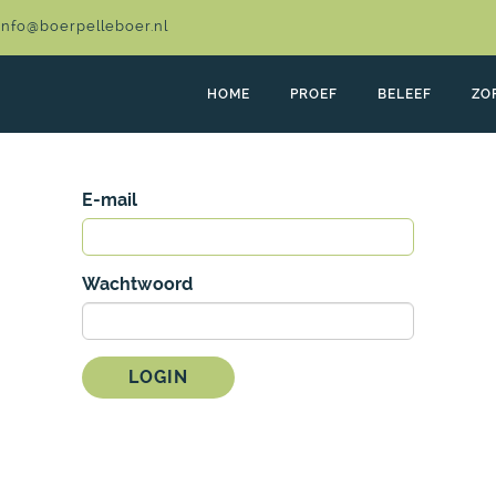
info@boerpelleboer.nl
HOME
PROEF
BELEEF
ZO
E-mail
Wachtwoord
LOGIN