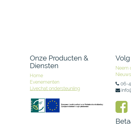
Onze Producten &
Volg
Diensten
Neem c
Nieuw
Home
Evenementen
06-
Livechat ondersteuniing
info
Beta