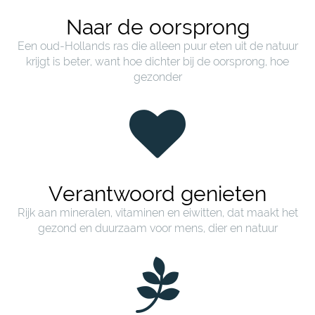
Naar de oorsprong
Een oud-Hollands ras die alleen puur eten uit de natuur
krijgt is beter, want hoe dichter bij de oorsprong, hoe
gezonder
Verantwoord genieten
Rijk aan mineralen, vitaminen en eiwitten, dat maakt het
gezond en duurzaam voor mens, dier en natuur