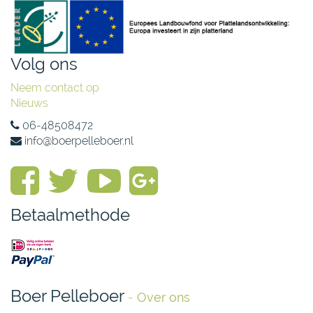
Volg ons
Neem contact op
Nieuws
06-48508472
info@boerpelleboer.nl
Betaalmethode
Boer Pelleboer
-
Over ons