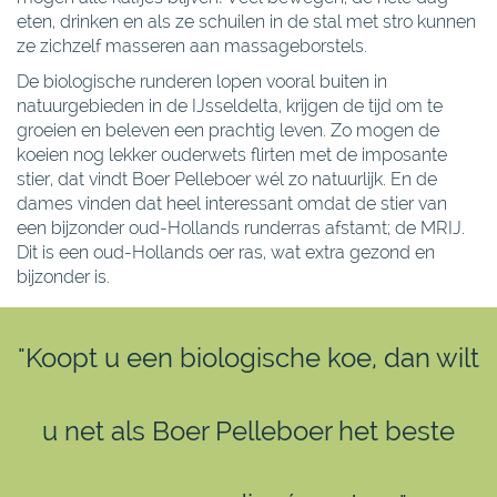
eten, drinken en als ze schuilen in de stal met stro kunnen
ze zichzelf masseren aan massageborstels.
De biologische runderen lopen vooral buiten in
natuurgebieden in de IJsseldelta, krijgen de tijd om te
groeien en beleven een prachtig leven. Zo mogen de
koeien nog lekker ouderwets flirten met de imposante
stier, dat vindt Boer Pelleboer wél zo natuurlijk. En de
dames vinden dat heel interessant omdat de stier van
een bijzonder oud-Hollands runderras afstamt; de MRIJ.
Dit is een oud-Hollands oer ras, wat extra gezond en
bijzonder is.
"Koopt u een biologische koe, dan wilt
u net als Boer Pelleboer het beste