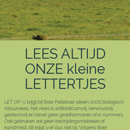
LEES ALTIJD
ONZE kleine
LETTERTJES
LET OP: U krijgt bij Boer Pelleboer alleen 100% biologisch
natuurvlees, het vlees is antibioticumvrij, oerwoudvrij,
gentechvrij en bevat geen groeihormonen of e-nummers.
Ook gebruiken we géén bestrijdingsmiddelen of
kunstmest, dit krijgt u er dus niet bij. Volgens Boer