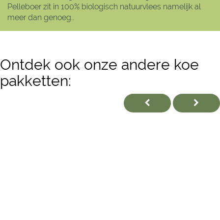
Pelleboer zit in 100% biologisch natuurvlees namelijk al
meer dan genoeg..
Ontdek ook onze andere koe
pakketten: