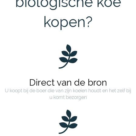
biologische koe
kopen?
Direct van de bron
U koopt bij de boer die van zijn koeien houdt en het zelf bij
u komt bezorgen