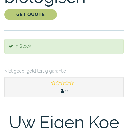
GET QUOTE
In Stock
Niet goed, geld terug garantie
0
Uw Eigen Koe