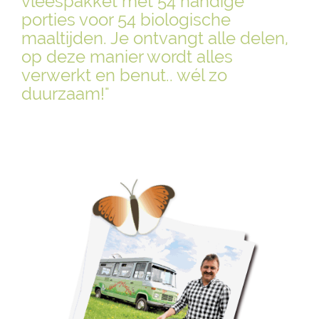
vleespakket met 54 handige
porties voor 54 biologische
maaltijden. Je ontvangt alle delen,
op deze manier wordt alles
verwerkt en benut.. wél zo
duurzaam!"