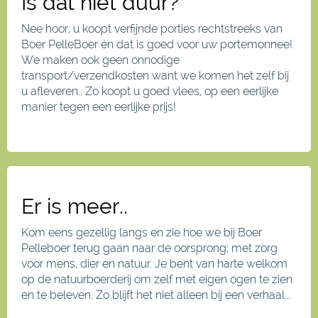
Is dat niet duur?
Nee hoor, u koopt verfijnde porties rechtstreeks van
Boer PelleBoer én dat is goed voor uw portemonnee!
We maken ook geen onnodige
transport/verzendkosten want we komen het zelf bij
u afleveren.. Zo koopt u goed vlees, op een eerlijke
manier tegen een eerlijke prijs!
Er is meer..
Kom eens gezellig langs en zie hoe we bij Boer
Pelleboer terug gaan naar de oorsprong; met zorg
voor mens, dier en natuur. Je bent van harte welkom
op de natuurboerderij om zelf met eigen ogen te zien
en te beleven. Zo blijft het niet alleen bij een verhaal...