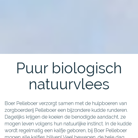
Puur biologisch
natuurvlees
Boer Pelleboer verzorgt samen met de hulpboeren van
zorgboerderij Pelleboer een bijzondere kudde runderen.
Dagelijks krijgen de koeien de benodigde aandacht, ze
mogen leven volgens hun natuurlijke instinct. In de kudde
wordt regelmatig een kalfje geboren, bij Boer Pelleboer
mogen alle kalfjes blijven! Veel bewegen, de hele dag