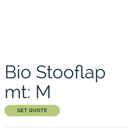
Bio Stooflap
mt: M
GET QUOTE