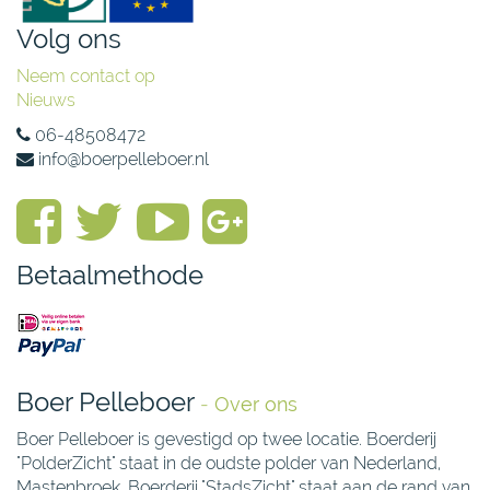
Volg ons
Neem contact op
Nieuws
06-48508472
info@boerpelleboer.nl
Betaalmethode
Boer Pelleboer
-
Over ons
Boer Pelleboer is gevestigd op twee locatie. Boerderij
"PolderZicht" staat in de oudste polder van Nederland,
Mastenbroek. Boerderij "StadsZicht" staat aan de rand van