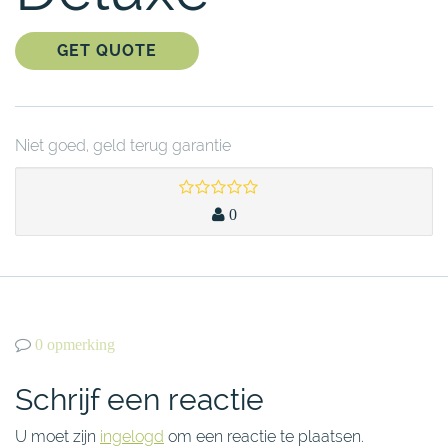
GET QUOTE
Niet goed, geld terug garantie
0
0 opmerking
Schrijf een reactie
U moet zijn
ingelogd
om een reactie te plaatsen.