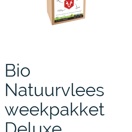
Bio
Natuurvlees
weekpakket
Deluxe