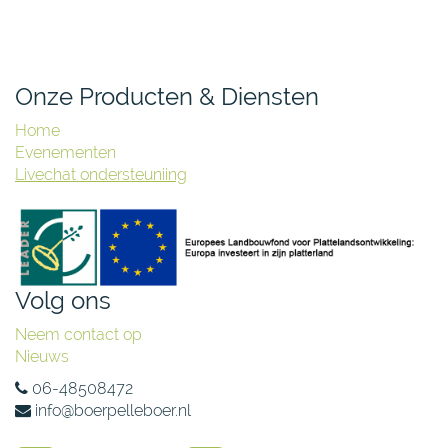
Onze Producten & Diensten
Home
Evenementen
Livechat ondersteuniing
Volg ons
Neem contact op
Nieuws
06-48508472
info@boerpelleboer.nl