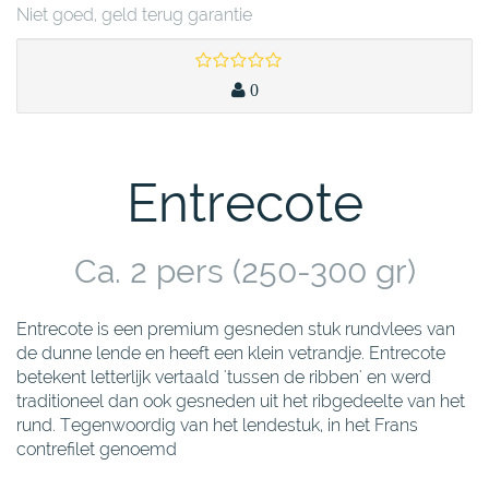
Niet goed, geld terug garantie
0
Entrecote
Ca. 2 pers (250-300 gr)
Entrecote is een premium gesneden stuk rundvlees van
de dunne lende en heeft een klein vetrandje. Entrecote
betekent letterlijk vertaald 'tussen de ribben' en werd
traditioneel dan ook gesneden uit het ribgedeelte van het
rund. Tegenwoordig van het lendestuk, in het Frans
contrefilet genoemd