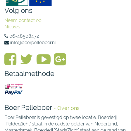
Volg ons
Neem contact op
Nieuws
06-48508472
info@boerpelleboer.nl
Betaalmethode
Boer Pelleboer
-
Over ons
Boer Pelleboer is gevestigd op twee locatie. Boerderij
"PolderZicht" staat in de oudste polder van Nederland,
Mastenbroek. Boerderij "StadsZicht" staat aan de rand van