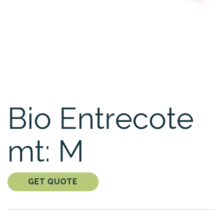
Bio Entrecote
mt: M
GET QUOTE