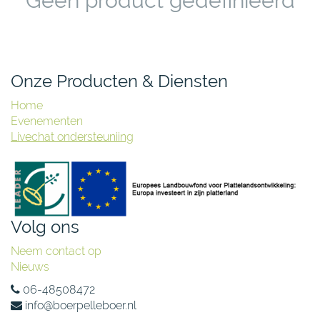
Geen product gedefinieerd
Onze Producten & Diensten
Home
Evenementen
Livechat ondersteuniing
Volg ons
Neem contact op
Nieuws
06-48508472
info@boerpelleboer.nl