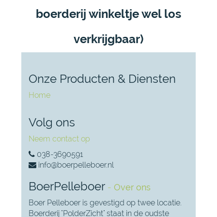
boerderij winkeltje wel los
verkrijgbaar)
Onze Producten & Diensten
Home
Volg ons
Neem contact op
038-3690591
info@boerpelleboer.nl
BoerPelleboer
-
Over ons
Boer Pelleboer is gevestigd op twee locatie.
Boerderij "PolderZicht" staat in de oudste