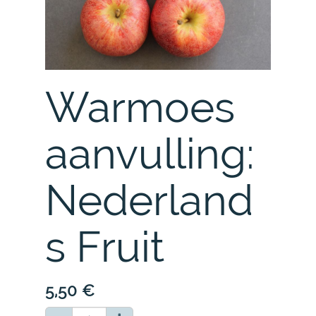
Warmoes
aanvulling:
Nederland
s Fruit
5,50
€