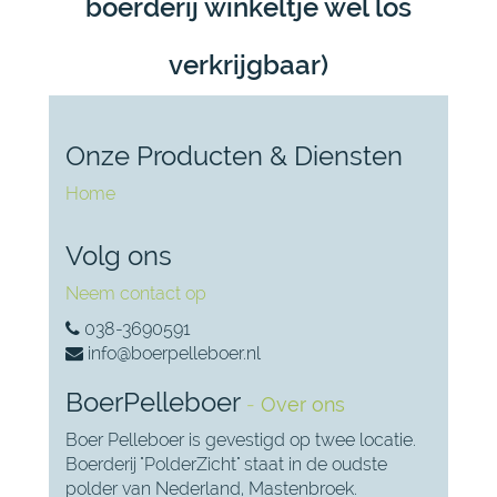
boerderij winkeltje wel los
verkrijgbaar)
Onze Producten & Diensten
Home
Volg ons
Neem contact op
038-3690591
info@boerpelleboer.nl
BoerPelleboer
-
Over ons
Boer Pelleboer is gevestigd op twee locatie.
Boerderij "PolderZicht" staat in de oudste
polder van Nederland, Mastenbroek.