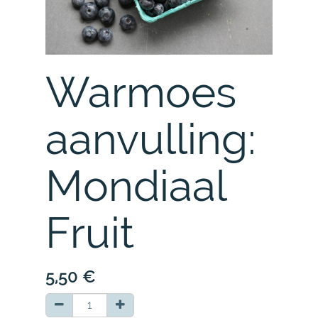
Warmoes
aanvulling:
Mondiaal
Fruit
5,50
€