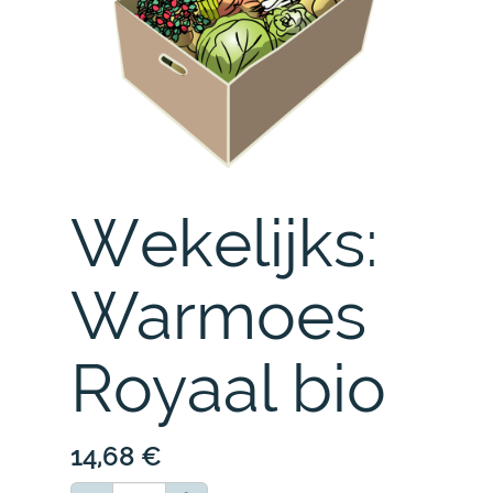
Wekelijks:
Warmoes
Royaal bio
14,68
€