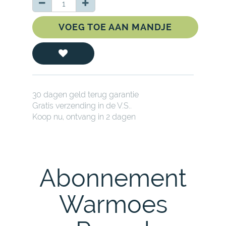
VOEG TOE AAN MANDJE
30 dagen geld terug garantie
Gratis verzending in de V.S..
Koop nu, ontvang in 2 dagen
Abonnement
Warmoes