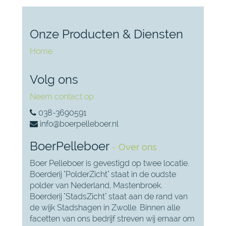
Onze Producten & Diensten
Home
Volg ons
Neem contact op
038-3690591
info@boerpelleboer.nl
BoerPelleboer
-
Over ons
Boer Pelleboer is gevestigd op twee locatie.
Boerderij "PolderZicht" staat in de oudste
polder van Nederland, Mastenbroek.
Boerderij "StadsZicht" staat aan de rand van
de wijk Stadshagen in Zwolle. Binnen alle
facetten van ons bedrijf streven wij ernaar om