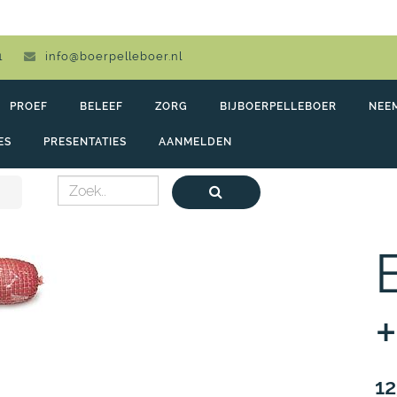
1
info@boerpelleboer.nl
PROEF
BELEEF
ZORG
BIJBOERPELLEBOER
NEE
ES
PRESENTATIES
AANMELDEN
12