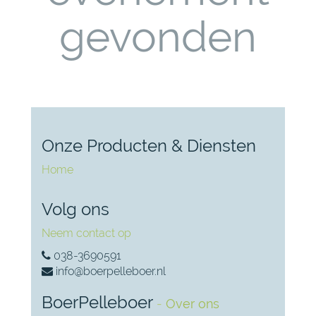
gevonden
Onze Producten & Diensten
Home
Volg ons
Neem contact op
038-3690591
info@boerpelleboer.nl
BoerPelleboer
-
Over ons