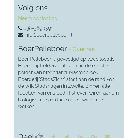
Volg ons
Neem contact op
038-3690591
info@boerpelleboer.nl
BoerPelleboer
-
Over ons
Boer Pelleboer is gevestigd op twee locatie.
Boerderij "PolderZicht" staat in de oudste
polder van Nederland, Mastenbroek.
Boerderij "StadsZicht" staat aan de rand van
de wijk Stadshagen in Zwolle. Binnen alle
facetten van ons bedrijf streven wij ernaar om
biologisch te produceren en samen te
werken.
Deel