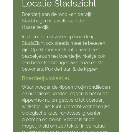
Locatie Stadszicht
Boerderij aan de rand van de wijk
Stadshagen in Zwolle aan de
Hasselterdijk.
In de toekomst zal er op boerderij
StadsZicht ook steeds meer te beleven
zijn. Op dit moment kunt u naast een
bezoekje aan het boerderijwinkeltje ook
een bezoekje brengen aan onze eerste
bewoners: Puk de haan & de kippen!
Boerderijwinkel(tje)
Waar vroeger de kippen vrolijk rondliepen
en hun eieren konden leggen is het oude
kippenhok nu omgetoverd tot boerderij
winkeltje. Hier kunt u terecht voor heerlijke
biologische kaas, rundvlees, groenten,
bloemen en eieren. Verder is er de
mogelijkheid om zelf lekker in de natuur