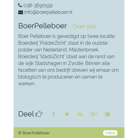
038-3690591
info@boerpelleboer.nl
BoerPelleboer
-
Over ons
Boer Pelleboer is gevestigd op twee locatie.
Boerderij "PolderZicht" staat in de oudste
polder van Nederland, Mastenbroek.
Boerderij "StadsZicht" staat aan de rand van
de wijk Stadshagen in Zwolle. Binnen alle
facetten van ons bedrijf streven wij ernaar om
biologisch te produceren en samen te
werken.
Deel
©
BoerPelleboer
Odoo