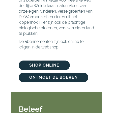
ons boerderijwinkeltje voor heerlijke Red
de Rijke Weide kaas, natuurvlees van
onze eigen runderen, verse groenten van
De Warmoezerij en eieren uit het
kippenhok. Hier zijn ook de prachtige
biologische bloemen, vers van eigen land
te plukken!
De abonnementen zijn ook online te
krijgen in de webshop.
SHOP ONLINE
ONTMOET DE BOEREN
Beleef